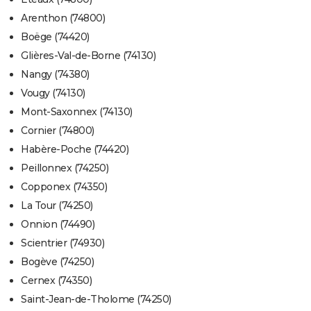
Arenthon (74800)
Boëge (74420)
Glières-Val-de-Borne (74130)
Nangy (74380)
Vougy (74130)
Mont-Saxonnex (74130)
Cornier (74800)
Habère-Poche (74420)
Peillonnex (74250)
Copponex (74350)
La Tour (74250)
Onnion (74490)
Scientrier (74930)
Bogève (74250)
Cernex (74350)
Saint-Jean-de-Tholome (74250)