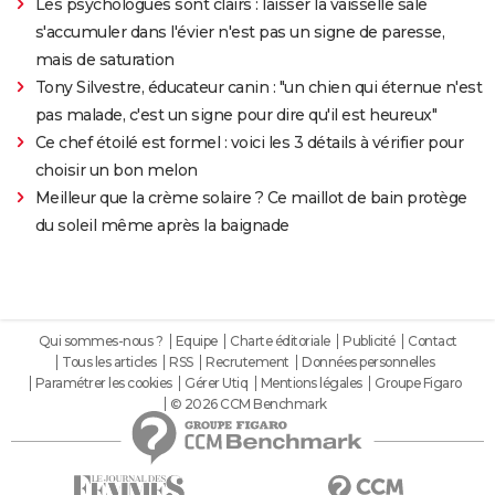
Les psychologues sont clairs : laisser la vaisselle sale
s'accumuler dans l'évier n'est pas un signe de paresse,
mais de saturation
Tony Silvestre, éducateur canin : "un chien qui éternue n'est
pas malade, c'est un signe pour dire qu'il est heureux"
Ce chef étoilé est formel : voici les 3 détails à vérifier pour
choisir un bon melon
Meilleur que la crème solaire ? Ce maillot de bain protège
du soleil même après la baignade
Qui sommes-nous ?
Equipe
Charte éditoriale
Publicité
Contact
Tous les articles
RSS
Recrutement
Données personnelles
Paramétrer les cookies
Gérer Utiq
Mentions légales
Groupe Figaro
© 2026 CCM Benchmark