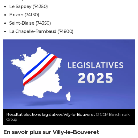
Le Sappey (74350)
Brizon (74130)
Saint-Blaise (74350)
La Chapelle-Rambaud (74800)
Résultat élections législatives Villy-le-Bouveret
© CCM Benchmark
Group
En savoir plus sur Villy-le-Bouveret