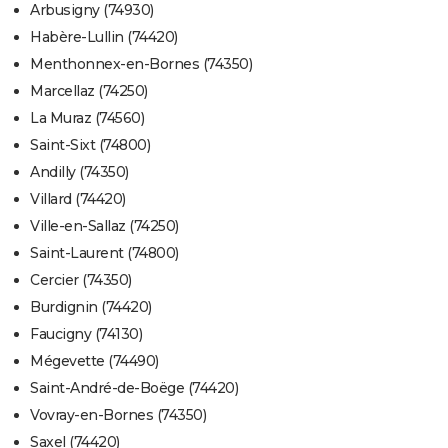
Arbusigny (74930)
Habère-Lullin (74420)
Menthonnex-en-Bornes (74350)
Marcellaz (74250)
La Muraz (74560)
Saint-Sixt (74800)
Andilly (74350)
Villard (74420)
Ville-en-Sallaz (74250)
Saint-Laurent (74800)
Cercier (74350)
Burdignin (74420)
Faucigny (74130)
Mégevette (74490)
Saint-André-de-Boëge (74420)
Vovray-en-Bornes (74350)
Saxel (74420)