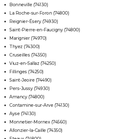
Bonneville (74130)
La Roche-sur-Foron (74800)
Reignier-Ésery (74930)
Saint-Pierre-en-Faucigny (74800)
Marignier (74970)
Thyez (74300)
Cruseilles (74350)
Viuz-en-Sallaz (74250)
Fillinges (74250)
Saint-Jeoire (74490)
Pers-Jussy (74930)
Amancy (74800)
Contamine-sur-Arve (74130)
Ayse (74130)
Monnetier-Mornex (74560)
Allonzier-la-Caille (74350)
Eteaux (74800)